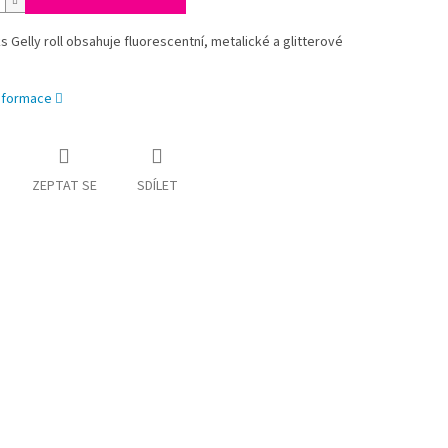
s Gelly roll obsahuje fluorescentní, metalické a glitterové
informace
ZEPTAT SE
SDÍLET