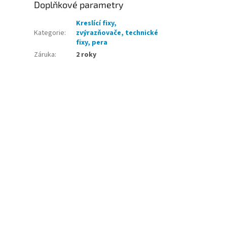
Doplňkové parametry
Kreslící fixy,
Kategorie
:
zvýrazňovače, technické
fixy, pera
Záruka
:
2 roky