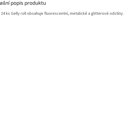
ailní popis produktu
24 ks Gelly roll obsahuje fluorescentní, metalické a glitterové odstíny.