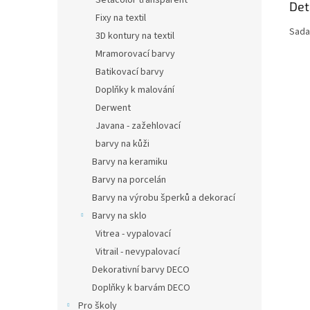
Setacolor transparent
Det
Fixy na textil
Sada 
3D kontury na textil
Mramorovací barvy
Batikovací barvy
Doplňky k malování
Derwent
Javana - zažehlovací
barvy na kůži
Barvy na keramiku
Barvy na porcelán
Barvy na výrobu šperků a dekorací
Barvy na sklo
Vitrea - vypalovací
Vitrail - nevypalovací
Dekorativní barvy DECO
Doplňky k barvám DECO
Pro školy