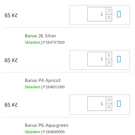
Do 
65 Kč
Barva: 26. Silver
Skladem
| P284737000
Do 
65 Kč
Barva: P4. Apricot
Skladem
| P284851000
Do 
65 Kč
Barva: P6. Aqua green
Skladem
| P284869000