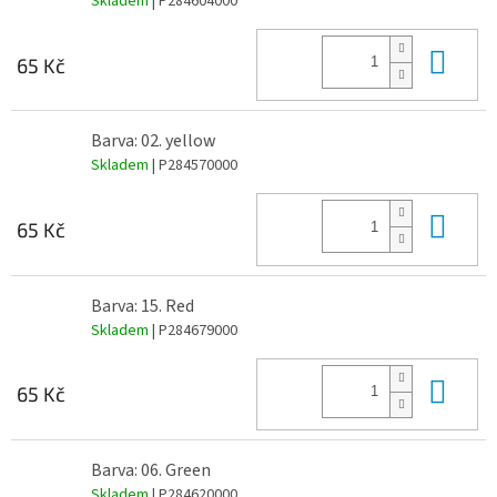
Skladem
| P284604000
Do 
65 Kč
Barva: 02. yellow
Skladem
| P284570000
Do 
65 Kč
Barva: 15. Red
Skladem
| P284679000
Do 
65 Kč
Barva: 06. Green
Skladem
| P284620000