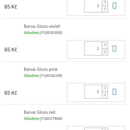
Do 
65 Kč
Barva: Gloss violet
Skladem
| P285353000
Do 
65 Kč
Barva: Gloss pink
Skladem
| P285361000
Do 
65 Kč
Barva: Gloss red
Skladem
| P285379000