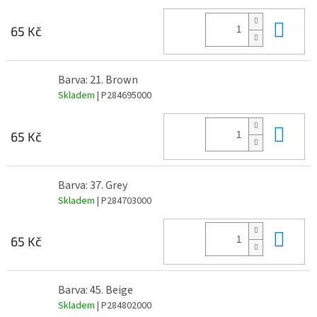
Do 
65 Kč
Barva: 21. Brown
Skladem
| P284695000
Do 
65 Kč
Barva: 37. Grey
Skladem
| P284703000
Do 
65 Kč
Barva: 45. Beige
Skladem
| P284802000