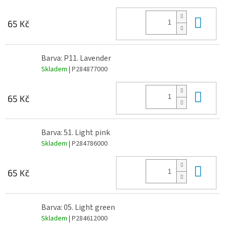
Do 
65 Kč
Barva: P11. Lavender
Skladem
| P284877000
Do 
65 Kč
Barva: 51. Light pink
Skladem
| P284786000
Do 
65 Kč
Barva: 05. Light green
Skladem
| P284612000