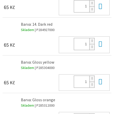
Do 
65 Kč
Barva: 14. Dark red
Skladem
| P284927000
Do 
65 Kč
Barva: Gloss yellow
Skladem
| P285304000
Do 
65 Kč
Barva: Gloss orange
Skladem
| P285312000