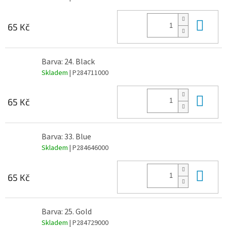
Do 
65 Kč
Barva: 24. Black
Skladem
| P284711000
Do 
65 Kč
Barva: 33. Blue
Skladem
| P284646000
Do 
65 Kč
Barva: 25. Gold
Skladem
| P284729000