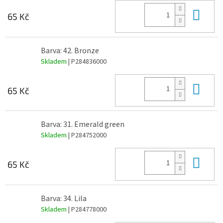
Do 
65 Kč
Barva: 42. Bronze
Skladem
| P284836000
Do 
65 Kč
Barva: 31. Emerald green
Skladem
| P284752000
Do 
65 Kč
Barva: 34. Lila
Skladem
| P284778000