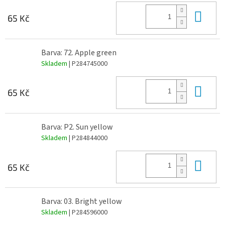
Do 
65 Kč
Barva: 72. Apple green
Skladem
| P284745000
Do 
65 Kč
Barva: P2. Sun yellow
Skladem
| P284844000
Do 
65 Kč
Barva: 03. Bright yellow
Skladem
| P284596000