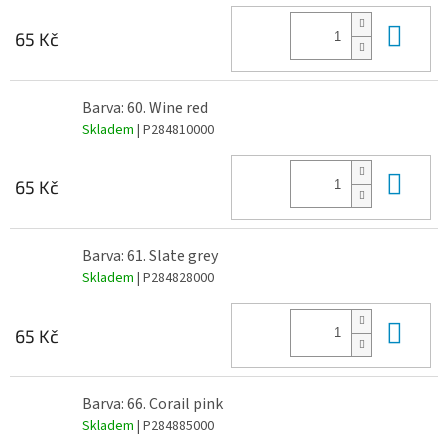
Do 
65 Kč
Barva: 60. Wine red
Skladem
| P284810000
Do 
65 Kč
Barva: 61. Slate grey
Skladem
| P284828000
Do 
65 Kč
Barva: 66. Corail pink
Skladem
| P284885000