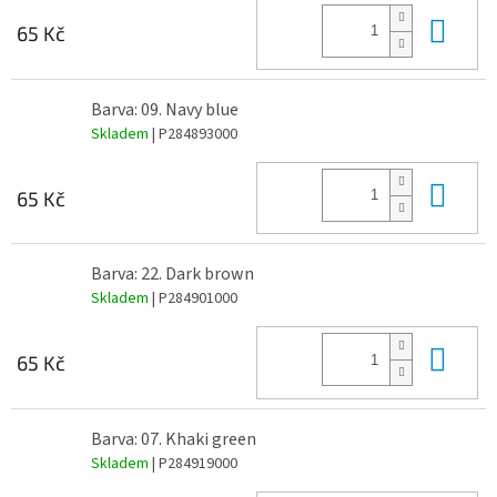
Do 
65 Kč
Barva: 09. Navy blue
Skladem
| P284893000
Do 
65 Kč
Barva: 22. Dark brown
Skladem
| P284901000
Do 
65 Kč
Barva: 07. Khaki green
Skladem
| P284919000