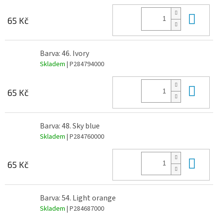
Do 
65 Kč
Barva: 46. Ivory
Skladem
| P284794000
Do 
65 Kč
Barva: 48. Sky blue
Skladem
| P284760000
Do 
65 Kč
Barva: 54. Light orange
Skladem
| P284687000