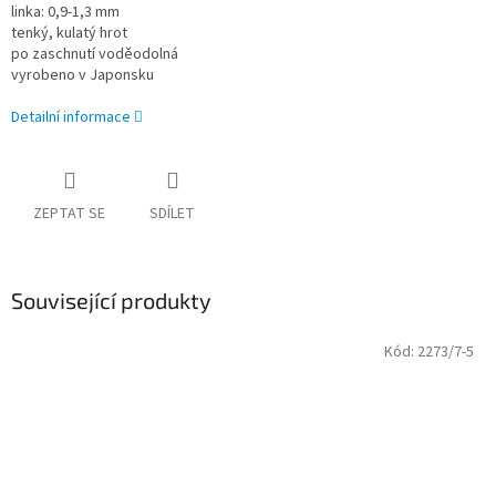
linka: 0,9-1,3 mm
tenký, kulatý hrot
po zaschnutí voděodolná
vyrobeno v Japonsku
Detailní informace
ZEPTAT SE
SDÍLET
Související produkty
Kód:
2273/7-5