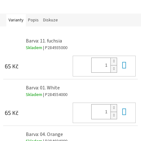
Varianty
Popis
Diskuze
Barva: 11. fuchsia
Skladem
| P284935000
Do 
65 Kč
Barva: 01. White
Skladem
| P284554000
Do 
65 Kč
Barva: 04. Orange