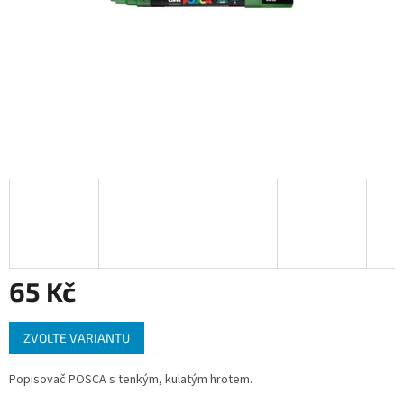
65 Kč
Měrná
ZVOLTE VARIANTU
cena:
Popisovač POSCA s tenkým, kulatým hrotem.