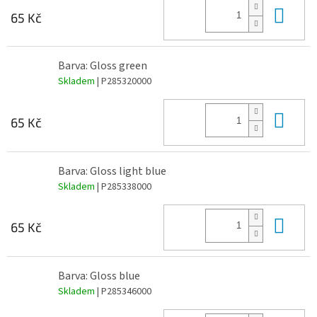
Do 
65 Kč
Barva: Gloss green
Skladem
| P285320000
Do 
65 Kč
Barva: Gloss light blue
Skladem
| P285338000
Do 
65 Kč
Barva: Gloss blue
Skladem
| P285346000