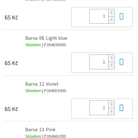
Do 
65 Kč
Barva: 08. Light blue
Skladem
| P284638000
Do 
65 Kč
Barva: 12. Violet
Skladem
| P284653000
Do 
65 Kč
Barva: 13. Pink
Skladem
| P284661000