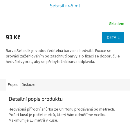
Setasilk 45 ml
Skladem
93 Kč
DETAIL
Barva Setasilk je vodou ředitelná barva na hedvábí. Fixace se
provádí zažehlováním po zaschnutí barvy. Po fixaci se doporučuje
hedvábí vyprat, aby se přebytečná barva odplavila.
Popis
Diskuze
Detailní popis produktu
Hedvábná přírodní šňůrka ze Chiffonu prodávaná po metrech.
Počet kusů je počet metrů, který Vám odměříme vcelku.
Maximum je 25 metrů v kuse.