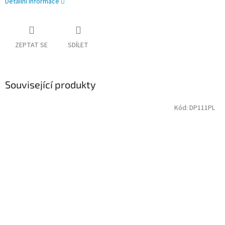
Detailní informace
ZEPTAT SE
SDÍLET
Související produkty
Kód:
DP111PL