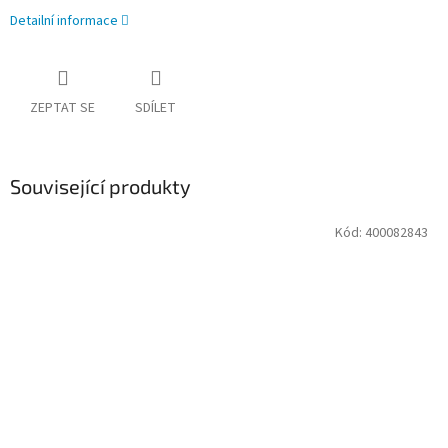
Detailní informace
ZEPTAT SE
SDÍLET
Související produkty
Kód:
400082843