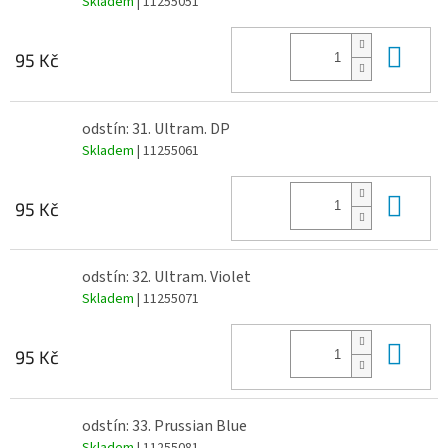
Skladem
| 11255051
Do 
95 Kč
odstín: 31. Ultram. DP
Skladem
| 11255061
Do 
95 Kč
odstín: 32. Ultram. Violet
Skladem
| 11255071
Do 
95 Kč
odstín: 33. Prussian Blue
Skladem
| 11255081