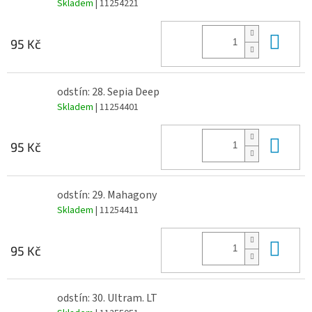
Skladem
| 11254221
Do 
95 Kč
odstín: 28. Sepia Deep
Skladem
| 11254401
Do 
95 Kč
odstín: 29. Mahagony
Skladem
| 11254411
Do 
95 Kč
odstín: 30. Ultram. LT