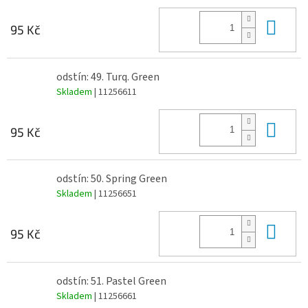
Do 
95 Kč
odstín: 49. Turq. Green
Skladem
| 11256611
Do 
95 Kč
odstín: 50. Spring Green
Skladem
| 11256651
Do 
95 Kč
odstín: 51. Pastel Green
Skladem
| 11256661