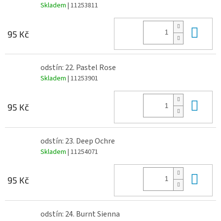
Skladem
| 11253811
Do 
95 Kč
odstín: 22. Pastel Rose
Skladem
| 11253901
Do 
95 Kč
odstín: 23. Deep Ochre
Skladem
| 11254071
Do 
95 Kč
odstín: 24. Burnt Sienna