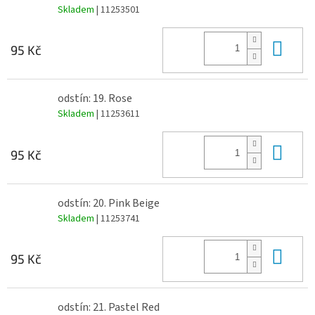
Skladem
| 11253501
Do 
95 Kč
odstín: 19. Rose
Skladem
| 11253611
Do 
95 Kč
odstín: 20. Pink Beige
Skladem
| 11253741
Do 
95 Kč
odstín: 21. Pastel Red