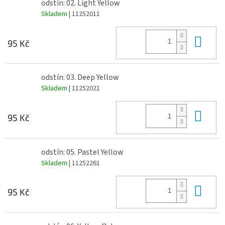
odstín: 02. Light Yellow
Skladem
| 11252011
Do 
95 Kč
odstín: 03. Deep Yellow
Skladem
| 11252021
Do 
95 Kč
odstín: 05. Pastel Yellow
Skladem
| 11252261
Do 
95 Kč