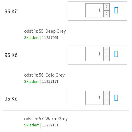
Do 
95 Kč
odstín: 55. Deep Grey
Skladem
| 11257061
Do 
95 Kč
odstín: 56. Cold Grey
Skladem
| 11257171
Do 
95 Kč
odstín: 57. Warm Grey
Skladem
| 11257181