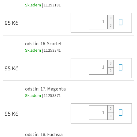
Skladem
| 11253181
Do 
95 Kč
odstín: 16. Scarlet
Skladem
| 11253341
Do 
95 Kč
odstín: 17. Magenta
Skladem
| 11253371
Do 
95 Kč
odstín: 18. Fuchsia