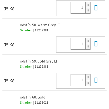
Do 
95 Kč
odstín: 58. Warm Grey LT
Skladem
| 11257281
Do 
95 Kč
odstín: 59. Cold Grey LT
Skladem
| 11257381
Do 
95 Kč
odstín: 60. Gold
Skladem
| 11258011