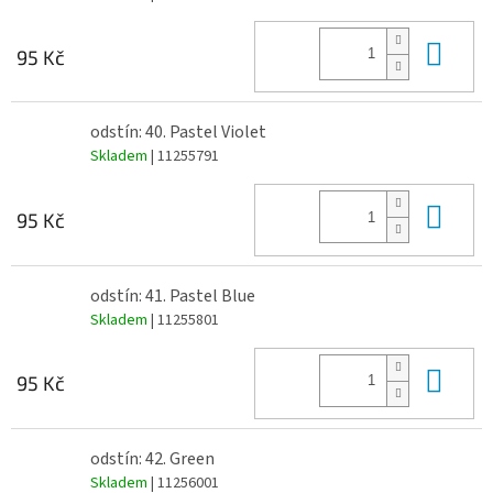
Do 
95 Kč
odstín: 40. Pastel Violet
Skladem
| 11255791
Do 
95 Kč
odstín: 41. Pastel Blue
Skladem
| 11255801
Do 
95 Kč
odstín: 42. Green
Skladem
| 11256001