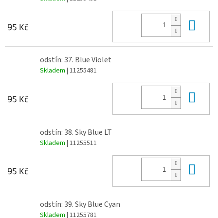
Do 
95 Kč
odstín: 37. Blue Violet
Skladem
| 11255481
Do 
95 Kč
odstín: 38. Sky Blue LT
Skladem
| 11255511
Do 
95 Kč
odstín: 39. Sky Blue Cyan
Skladem
| 11255781