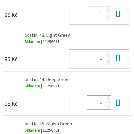
Do 
95 Kč
odstín: 43. Light Green
Skladem
| 11256011
Do 
95 Kč
odstín: 44. Deep Green
Skladem
| 11256021
Do 
95 Kč
odstín: 45. Bluish Green
Skladem
| 11256401