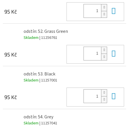
Do 
95 Kč
odstín: 52. Grass Green
Skladem
| 11256761
Do 
95 Kč
odstín: 53. Black
Skladem
| 11257001
Do 
95 Kč
odstín: 54. Grey
Skladem
| 11257041