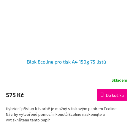
Blok Ecoline pro tisk A4 150g 75 listů
Skladem
575 Kč
Do košíku
Hybridní přístup k tvorbě je možný s tiskovým papírem Ecoline.
Návrhy vytvořené pomocí inkoustů Ecoline naskenujte a
vytisknětena tento papír.