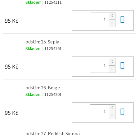
Skladem
| 11254111
Do 
95 Kč
odstín: 25. Sepia
Skladem
| 11254161
Do 
95 Kč
odstín: 26. Beige
Skladem
| 11254201
Do 
95 Kč
odstín: 27. Reddish Sienna