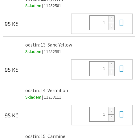
Skladem
| 11252581
Do 
95 Kč
odstín: 13. Sand Yellow
Skladem
| 11252591
Do 
95 Kč
odstín: 14. Vermilion
Skladem
| 11253111
Do 
95 Kč
odstín: 15. Carmine