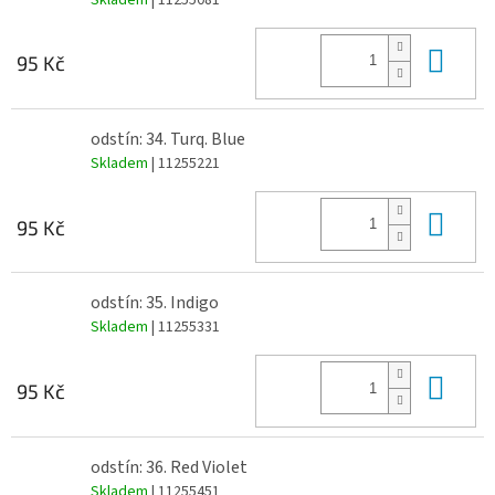
Do 
95 Kč
odstín: 34. Turq. Blue
Skladem
| 11255221
Do 
95 Kč
odstín: 35. Indigo
Skladem
| 11255331
Do 
95 Kč
odstín: 36. Red Violet
Skladem
| 11255451