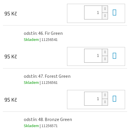
Do 
95 Kč
odstín: 46. Fir Green
Skladem
| 11256541
Do 
95 Kč
odstín: 47. Forest Green
Skladem
| 11256561
Do 
95 Kč
odstín: 48. Bronze Green
Skladem
| 11256571