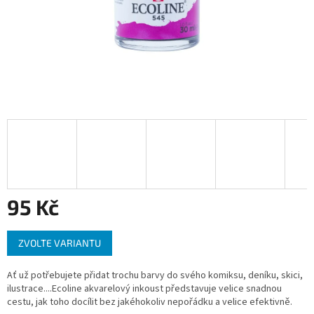
95 Kč
Měrná
ZVOLTE VARIANTU
cena:
Ať už potřebujete přidat trochu barvy do svého komiksu, deníku, skici,
ilustrace....Ecoline akvarelový inkoust představuje velice snadnou
cestu, jak toho docílit bez jakéhokoliv nepořádku a velice efektivně.