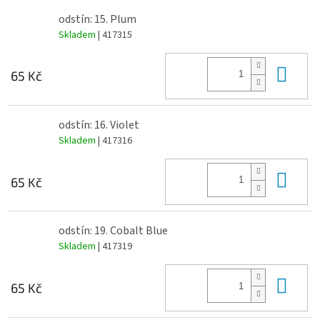
odstín: 15. Plum
Skladem
| 417315
Do 
65 Kč
odstín: 16. Violet
Skladem
| 417316
Do 
65 Kč
odstín: 19. Cobalt Blue
Skladem
| 417319
Do 
65 Kč