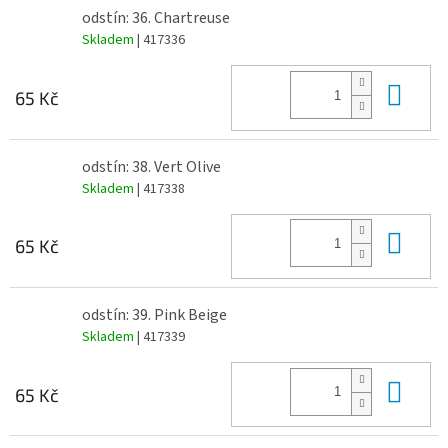
odstín: 36. Chartreuse
Skladem
| 417336
Do 
65 Kč
odstín: 38. Vert Olive
Skladem
| 417338
Do 
65 Kč
odstín: 39. Pink Beige
Skladem
| 417339
Do 
65 Kč