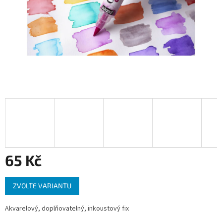
65 Kč
Měrná
ZVOLTE VARIANTU
cena:
Akvarelový, doplňovatelný, inkoustový fix