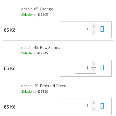
odstín: 05. Orange
Skladem
| 417305
Do 
65 Kč
odstín: 45. Raw Sienna
Skladem
| 417345
Do 
65 Kč
odstín: 29. Emerald Green
Skladem
| 417329
Do 
65 Kč