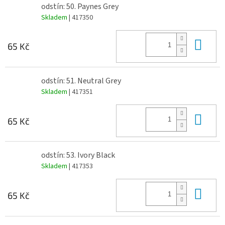
odstín: 50. Paynes Grey
Skladem
| 417350
Do 
65 Kč
odstín: 51. Neutral Grey
Skladem
| 417351
Do 
65 Kč
odstín: 53. Ivory Black
Skladem
| 417353
Do 
65 Kč