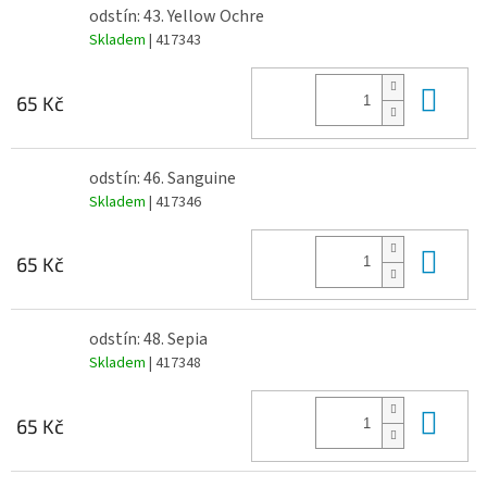
odstín: 43. Yellow Ochre
Skladem
| 417343
Do 
65 Kč
odstín: 46. Sanguine
Skladem
| 417346
Do 
65 Kč
odstín: 48. Sepia
Skladem
| 417348
Do 
65 Kč