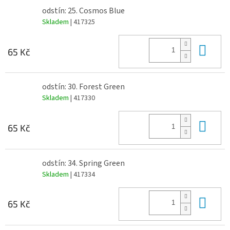
odstín: 25. Cosmos Blue
Skladem
| 417325
Do 
65 Kč
odstín: 30. Forest Green
Skladem
| 417330
Do 
65 Kč
odstín: 34. Spring Green
Skladem
| 417334
Do 
65 Kč