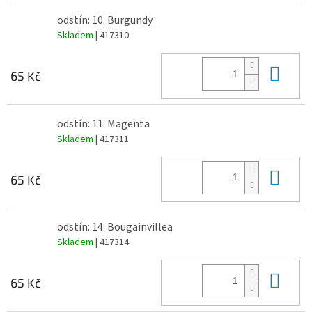
odstín: 10. Burgundy
Skladem
| 417310
Do 
65 Kč
odstín: 11. Magenta
Skladem
| 417311
Do 
65 Kč
odstín: 14. Bougainvillea
Skladem
| 417314
Do 
65 Kč