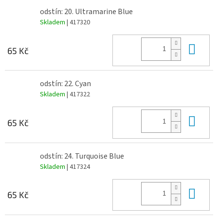
odstín: 20. Ultramarine Blue
Skladem
| 417320
Do 
65 Kč
odstín: 22. Cyan
Skladem
| 417322
Do 
65 Kč
odstín: 24. Turquoise Blue
Skladem
| 417324
Do 
65 Kč