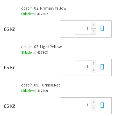
odstín: 02. Primary Yellow
Skladem
| 417302
Do 
65 Kč
odstín: 03. Light Yellow
Skladem
| 417303
Do 
65 Kč
odstín: 09. Turkish Red
Skladem
| 417309
Do 
65 Kč