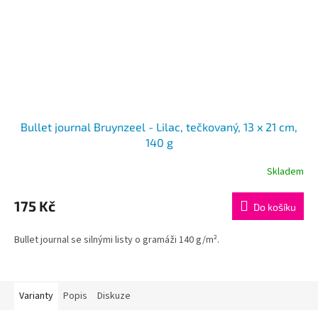
Bullet journal Bruynzeel - Lilac, tečkovaný, 13 x 21 cm,
140 g
Skladem
175 Kč
Do košíku
Bullet journal se silnými listy o gramáži 140 g/m².
Varianty
Popis
Diskuze