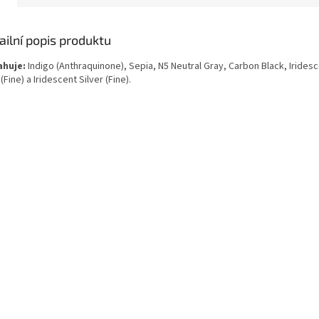
ailní popis produktu
huje:
Indigo (Anthraquinone), Sepia, N5 Neutral Gray, Carbon Black, Iridesc
(Fine) a Iridescent Silver (Fine).