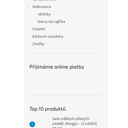
Velikonoce
obtisky
barvy na vajíčka
Ostatní
Dárkové vouchery
Značky
Přijímáme online platby
Top 10 produktů
Sada měkkých půlených
pastelů, Mungyo - 12 odstínů