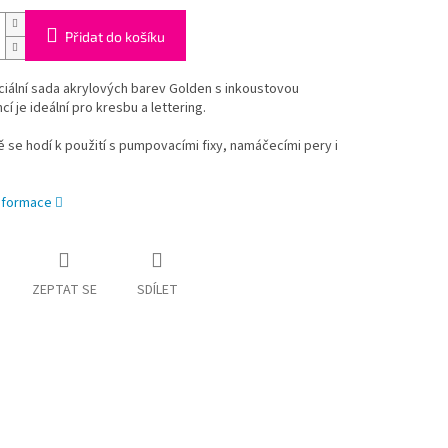
Přidat do košíku
iální sada akrylových barev Golden s inkoustovou
cí je ideální pro kresbu a lettering.
 se hodí k použití s pumpovacími fixy, namáčecími pery i
informace
ZEPTAT SE
SDÍLET