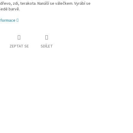
 dřevo, zdi, terakota. Nanáší se válečkem. Vyrábí se
šedé barvě.
informace
ZEPTAT SE
SDÍLET