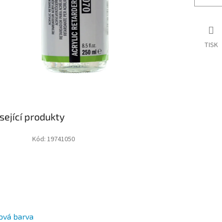
TISK
sející produkty
Kód:
19741050
ová barva