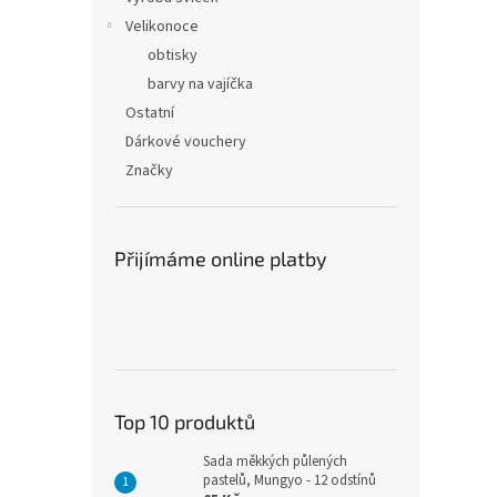
Velikonoce
obtisky
barvy na vajíčka
Ostatní
Dárkové vouchery
Značky
Přijímáme online platby
Top 10 produktů
Sada měkkých půlených
pastelů, Mungyo - 12 odstínů