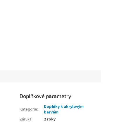
Doplňkové parametry
Doplňky k akrylovým
Kategorie
:
barvám
Záruka
:
2 roky