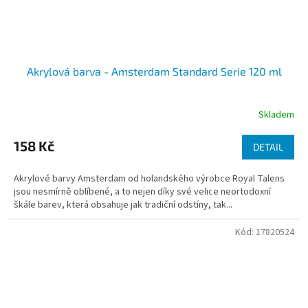
Akrylová barva - Amsterdam Standard Serie 120 ml
Skladem
158 Kč
DETAIL
Akrylové barvy Amsterdam od holandského výrobce Royal Talens
jsou nesmírně oblíbené, a to nejen díky své velice neortodoxní
škále barev, která obsahuje jak tradiční odstíny, tak...
Kód:
17820524