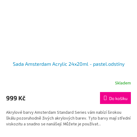
Sada Amsterdam Acrylic 24x20ml - pastel.odstíny
Skladem
999 Kč
Do košíku
Akrylové barvy Amsterdam Standard Series vám nabízí širokou
škálu pozoruhodně živých akrylových barev. Tyto barvy mají střední
viskozitu a snadno se nanášejí. Můžete je používat...