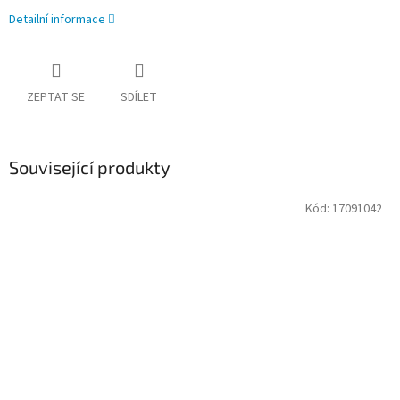
Detailní informace
ZEPTAT SE
SDÍLET
Související produkty
Kód:
17091042