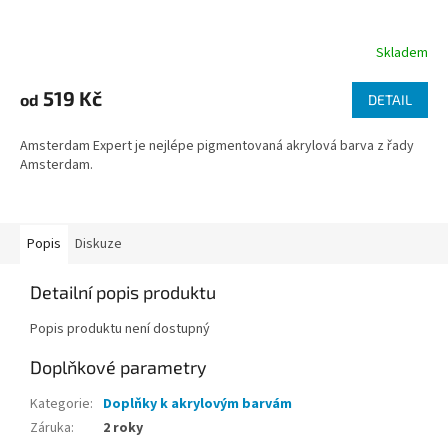
Skladem
519 Kč
od
DETAIL
Amsterdam Expert je nejlépe pigmentovaná akrylová barva z řady
Amsterdam.
Popis
Diskuze
Detailní popis produktu
Popis produktu není dostupný
Doplňkové parametry
Kategorie
:
Doplňky k akrylovým barvám
Záruka
:
2 roky