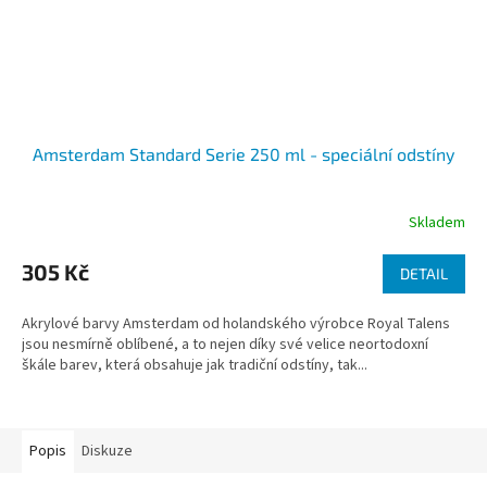
Amsterdam Standard Serie 250 ml - speciální odstíny
Skladem
305 Kč
DETAIL
Akrylové barvy Amsterdam od holandského výrobce Royal Talens
jsou nesmírně oblíbené, a to nejen díky své velice neortodoxní
škále barev, která obsahuje jak tradiční odstíny, tak...
Popis
Diskuze