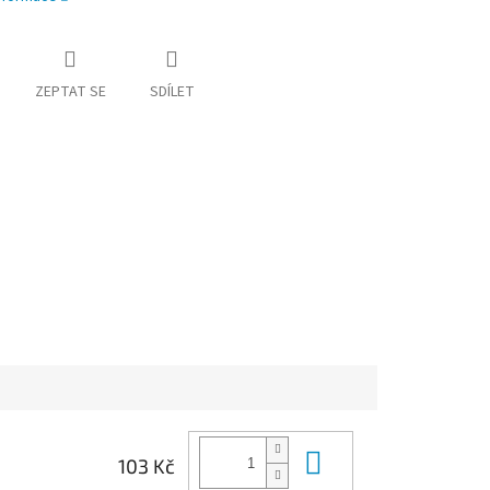
ZEPTAT SE
SDÍLET
Do košíku
103 Kč