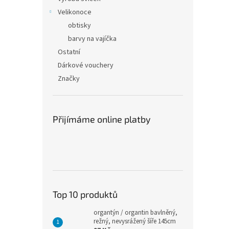
Velikonoce
obtisky
barvy na vajíčka
Ostatní
Dárkové vouchery
Značky
Přijímáme online platby
Top 10 produktů
organtýn / organtin bavlněný,
režný, nevysrážený šíře 145cm