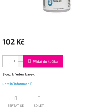
102 Kč
Měrná
cena:
Přidat do košíku
Slouží k ředění barev.
Detailní informace
ZEPTAT SE
SDÍLET