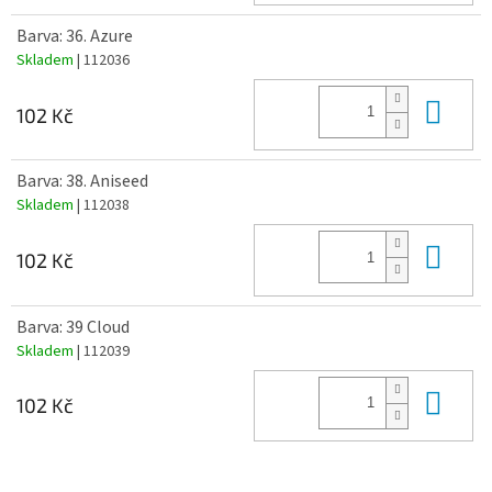
Barva: 36. Azure
Skladem
| 112036
Do 
102 Kč
Barva: 38. Aniseed
Skladem
| 112038
Do 
102 Kč
Barva: 39 Cloud
Skladem
| 112039
Do 
102 Kč