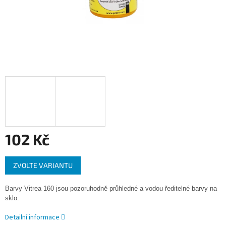
102 Kč
Měrná
ZVOLTE VARIANTU
cena:
Barvy Vitrea 160 jsou pozoruhodně průhledné a vodou ředitelné barvy na
sklo.
Detailní informace