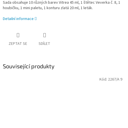
Sada obsahuje 10 různých barev Vitrea 45 ml, 1 štětec Veverka č. 8, 1
houbičku, 1 mini paletu, 1 konturu zlatá 20 ml, 1 leták.
Detailní informace
ZEPTAT SE
SDÍLET
Související produkty
Kód:
2267/A 9