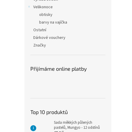
Velikonoce
obtisky
barvy na vajíčka
Ostatní
Dárkové vouchery
Značky
Přijímáme online platby
Top 10 produktů
Sada měkkých půlených
pastelů, Mungyo - 12 odstínů