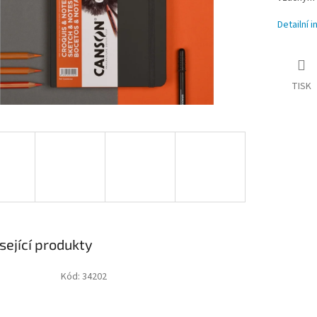
Detailní 
TISK
sející produkty
Kód:
34202