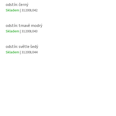
odstín: černý
Skladem
| 31200L042
odstín: tmavě modrý
Skladem
| 31200L043
odstín: světle šedý
Skladem
| 31200L044