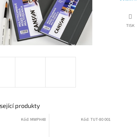
TISK
sející produkty
Kód:
MWPH48
Kód:
TUT-80 001