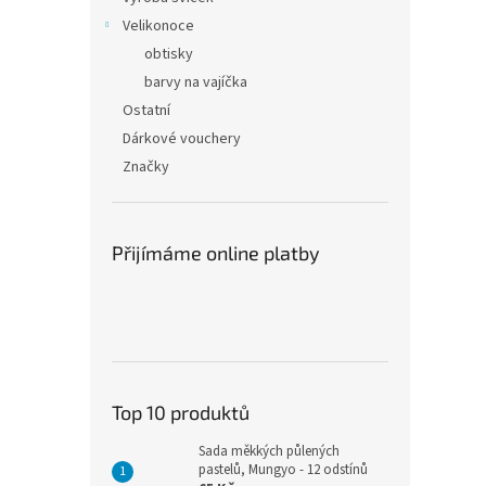
Velikonoce
obtisky
barvy na vajíčka
Ostatní
Dárkové vouchery
Značky
Přijímáme online platby
Top 10 produktů
Sada měkkých půlených
pastelů, Mungyo - 12 odstínů