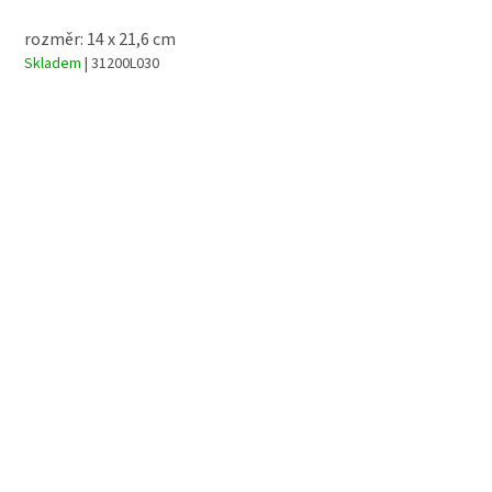
rozměr: 14 x 21,6 cm
Skladem
| 31200L030