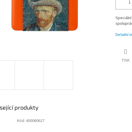
Speciální
spoluprá
Detailní 
TISK
sející produkty
Kód:
400060627