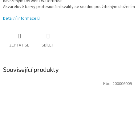
navrženým Derwent Waterbrush
Akvarelové barvy profesionální kvality se snadno použitelným složením
Detailní informace
ZEPTAT SE
SDÍLET
Související produkty
Kód:
200006009