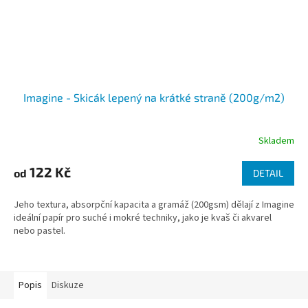
Imagine - Skicák lepený na krátké straně (200g/m2)
Skladem
122 Kč
od
DETAIL
Jeho textura, absorpční kapacita a gramáž (200gsm) dělají z Imagine
ideální papír pro suché i mokré techniky, jako je kvaš či akvarel
nebo pastel.
Popis
Diskuze