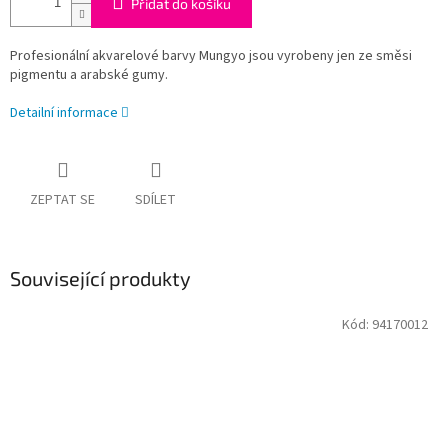
Přidat do košíku
Profesionální akvarelové barvy Mungyo jsou vyrobeny jen ze směsi
pigmentu a arabské gumy.
Detailní informace
ZEPTAT SE
SDÍLET
Související produkty
Kód:
94170012