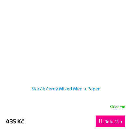
Skicák černý Mixed Media Paper
Skladem
435 Kč
Do košíku