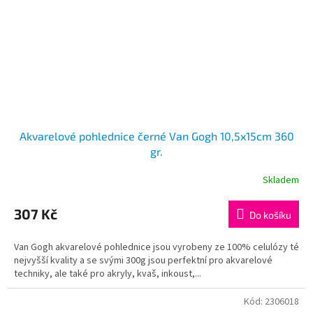
Akvarelové pohlednice černé Van Gogh 10,5x15cm 360
gr.
Skladem
307 Kč
Do košíku
Van Gogh akvarelové pohlednice jsou vyrobeny ze 100% celulózy té
nejvyšší kvality a se svými 300g jsou perfektní pro akvarelové
techniky, ale také pro akryly, kvaš, inkoust,...
Kód:
2306018