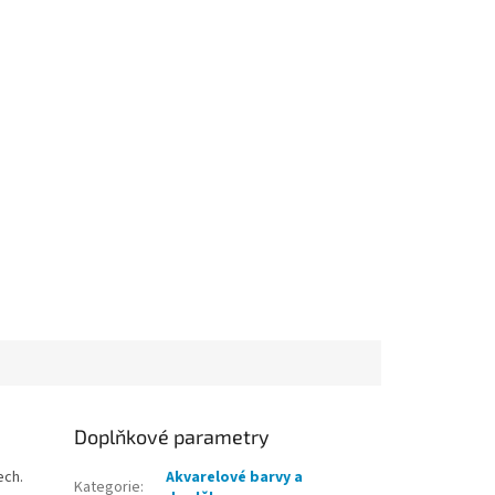
Doplňkové parametry
ech.
Akvarelové barvy a
Kategorie
: