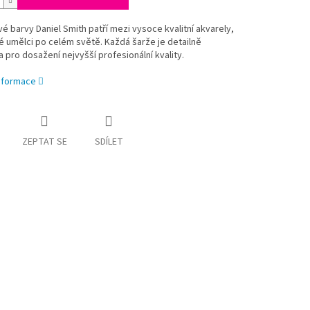
é barvy Daniel Smith patří mezi vysoce kvalitní akvarely,
 umělci po celém světě. Každá šarže je detailně
 pro dosažení nejvyšší profesionální kvality.
informace
ZEPTAT SE
SDÍLET