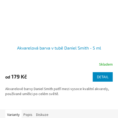
Akvarelová barva v tubě Daniel Smith - 5 ml
Skladem
179 Kč
od
DETAIL
Akvarelové barvy Daniel Smith patří mezi vysoce kvalitní akvarely,
používané umělci po celém světě.
Varianty
Popis
Diskuze