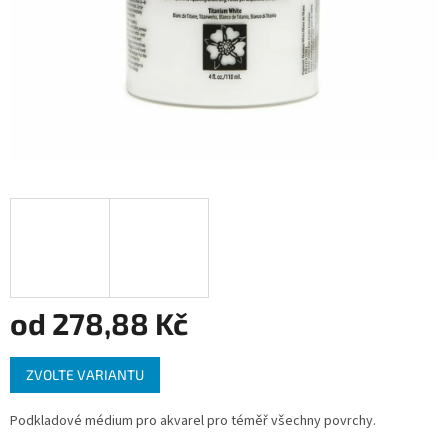
od
278,88 Kč
Měrná
ZVOLTE VARIANTU
cena:
Podkladové médium pro akvarel pro téměř všechny povrchy.