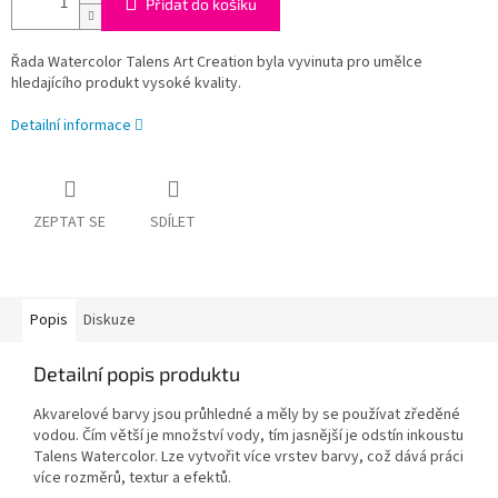
Přidat do košíku
Řada Watercolor Talens Art Creation byla vyvinuta pro umělce
hledajícího produkt vysoké kvality.
Detailní informace
ZEPTAT SE
SDÍLET
Popis
Diskuze
Detailní popis produktu
Akvarelové barvy jsou průhledné a měly by se používat zředěné
vodou. Čím větší je množství vody, tím jasnější je odstín inkoustu
Talens Watercolor. Lze vytvořit více vrstev barvy, což dává práci
více rozměrů, textur a efektů.