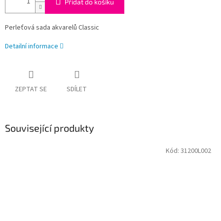
Přidat do košíku
Perleťová sada akvarelů Classic
Detailní informace
ZEPTAT SE
SDÍLET
Související produkty
Kód:
31200L002