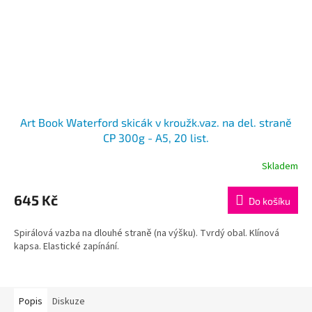
Art Book Waterford skicák v kroužk.vaz. na del. straně
CP 300g - A5, 20 list.
Skladem
645 Kč
Do košíku
Spirálová vazba na dlouhé straně (na výšku). Tvrdý obal. Klínová
kapsa. Elastické zapínání.
Popis
Diskuze