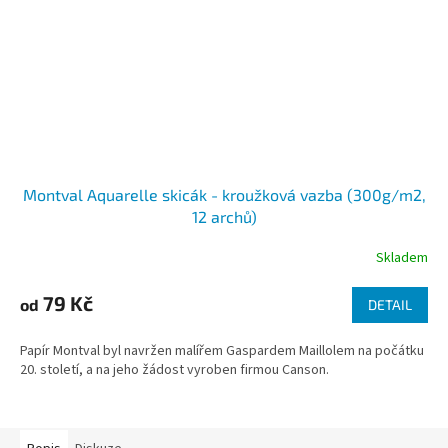
Montval Aquarelle skicák - kroužková vazba (300g/m2,
12 archů)
Skladem
79 Kč
od
DETAIL
Papír Montval byl navržen malířem Gaspardem Maillolem na počátku
20. století, a na jeho žádost vyroben firmou Canson.