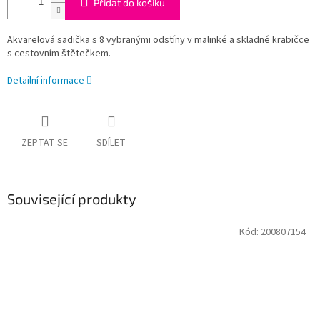
Přidat do košíku
Akvarelová sadička s 8 vybranými odstíny v malinké a skladné krabičce
s cestovním štětečkem.
Detailní informace
ZEPTAT SE
SDÍLET
Související produkty
Kód:
200807154