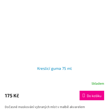
Kreslicí guma 75 ml
Skladem
175 Kč
Do košíku
Dočasné maskování vybraných míst v malbě akvarelem