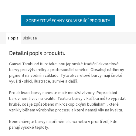
ZOBRAZIT VŠECHNY SOUVISEJÍCÍ PRODUKTY
Popis
Diskuze
Detailní popis produktu
Gansai Tambi od Kuretake jsou japonské tradiční akvarelové
barvy pro výtvarníky a profesionální umělce. Obsahují nádherný
pigment na vodním základu. Tyto akvarelové barvy mají široké
využití - skici, ilustrace, sumi-e a další...
Pro aktivaci barvy naneste malé množství vody. Popraskání
barev nemá vliv na kvalitu. Textura barvy v kalíšku může vypadat
hrubě, což je způsobeno mikroskopickými bublinkami, které
vznikly během výrobního procesu a které nemají vliv na kvalitu.
Nenechávejte barvy na přímém slunci nebo v prostředí, kde
panují vysoké teploty.