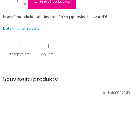
Přidat do košíku
Krásné metalické odstíny tradičních japonských akvarelů!
Detailní informace
ZEPTAT SE
SDÍLET
Související produkty
Kód:
400082843