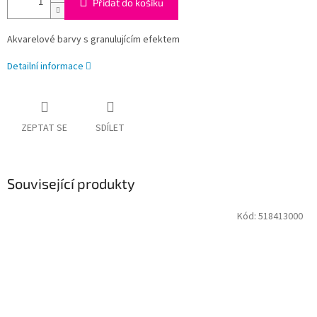
Přidat do košíku
Akvarelové barvy s granulujícím efektem
Detailní informace
ZEPTAT SE
SDÍLET
Související produkty
Kód:
518413000