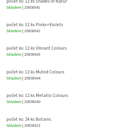
počet ks: 12 ks Shades of Natur
Skladem
| 20808641
počet ks: 12 ks Pinks+Violets
Skladem
| 20808642
počet ks: 12 ks Vibrant Colours
Skladem
| 20808643
počet ks: 12 ks Muted Colours
Skladem
| 20808644
počet ks: 12 ks Metallic Colours
Skladem
| 20808640
počet ks: 24 ks Botanic
Skladem
| 20808623