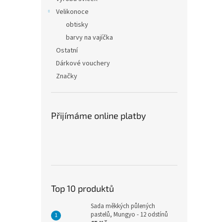
Velikonoce
obtisky
barvy na vajíčka
Ostatní
Dárkové vouchery
Značky
Přijímáme online platby
Top 10 produktů
Sada měkkých půlených
pastelů, Mungyo - 12 odstínů