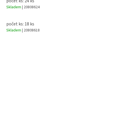
počet ks: 24 ks
Skladem
| 20808624
počet ks: 18 ks
Skladem
| 20808618