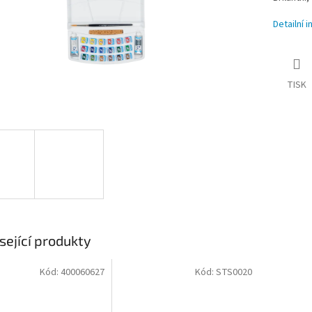
Detailní 
TISK
sející produkty
Kód:
400060627
Kód:
STS0020