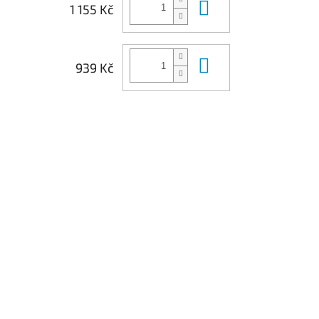
Do košíku
1 155 Kč
Do košíku
939 Kč