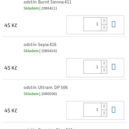
odstín: Burnt Sienna 411
Skladem
| 20864111
Do 
45 Kč
odstín: Sepia 416
Skladem
| 20864161
Do 
45 Kč
odstín: Ultram. DP 506
Skladem
| 20865061
Do 
45 Kč