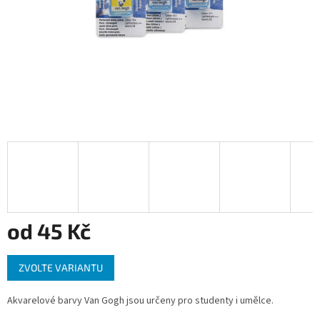
od
45 Kč
Měrná
ZVOLTE VARIANTU
cena:
Akvarelové barvy Van Gogh jsou určeny pro studenty i umělce.