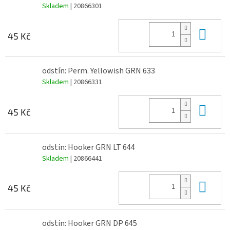
Skladem
| 20866301
Do 
45 Kč
odstín: Perm. Yellowish GRN 633
Skladem
| 20866331
Do 
45 Kč
odstín: Hooker GRN LT 644
Skladem
| 20866441
Do 
45 Kč
odstín: Hooker GRN DP 645