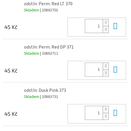
odstín: Perm. Red LT 370
Skladem
| 20863701
Do 
45 Kč
odstín: Perm. Red DP 371
Skladem
| 20863711
Do 
45 Kč
odstín: Dusk Pink 373
Skladem
| 20863731
Do 
45 Kč