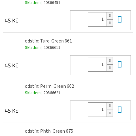
Skladem
| 20866451
Do 
45 Kč
odstín: Turq. Green 661
Skladem
| 20866611
Do 
45 Kč
odstín: Perm. Green 662
Skladem
| 20866621
Do 
45 Kč
odstín: Phth. Green 675