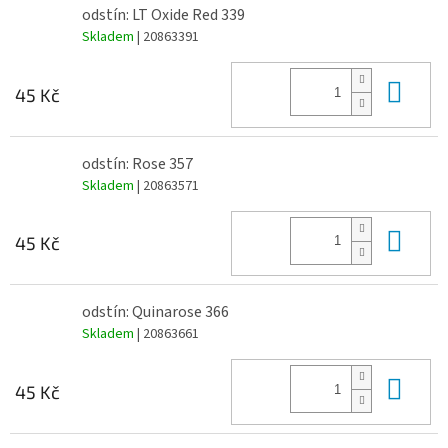
odstín: LT Oxide Red 339
Skladem
| 20863391
Do 
45 Kč
odstín: Rose 357
Skladem
| 20863571
Do 
45 Kč
odstín: Quinarose 366
Skladem
| 20863661
Do 
45 Kč