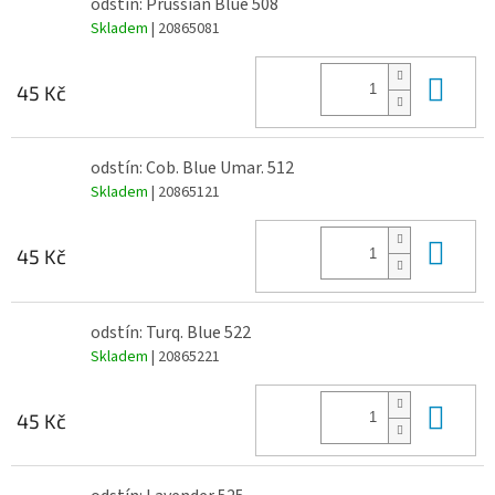
odstín: Prussian Blue 508
Skladem
| 20865081
Do 
45 Kč
odstín: Cob. Blue Umar. 512
Skladem
| 20865121
Do 
45 Kč
odstín: Turq. Blue 522
Skladem
| 20865221
Do 
45 Kč