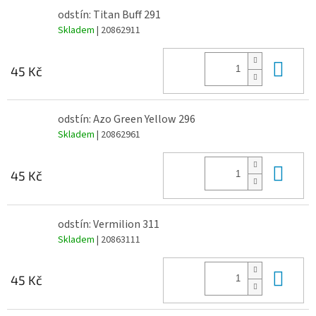
odstín: Titan Buff 291
Skladem
| 20862911
Do 
45 Kč
odstín: Azo Green Yellow 296
Skladem
| 20862961
Do 
45 Kč
odstín: Vermilion 311
Skladem
| 20863111
Do 
45 Kč