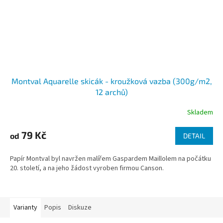
Montval Aquarelle skicák - kroužková vazba (300g/m2,
12 archů)
Skladem
79 Kč
od
DETAIL
Papír Montval byl navržen malířem Gaspardem Maillolem na počátku
20. století, a na jeho žádost vyroben firmou Canson.
Varianty
Popis
Diskuze