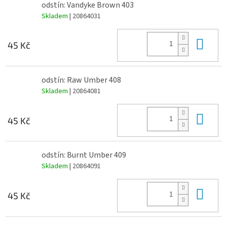
odstín: Vandyke Brown 403
Skladem
| 20864031
Do 
45 Kč
odstín: Raw Umber 408
Skladem
| 20864081
Do 
45 Kč
odstín: Burnt Umber 409
Skladem
| 20864091
Do 
45 Kč