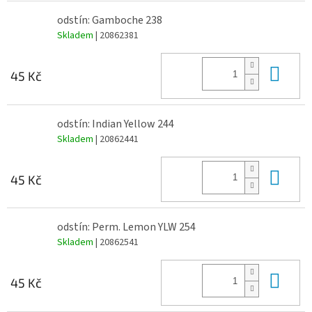
odstín: Gamboche 238
Skladem
| 20862381
Do 
45 Kč
odstín: Indian Yellow 244
Skladem
| 20862441
Do 
45 Kč
odstín: Perm. Lemon YLW 254
Skladem
| 20862541
Do 
45 Kč