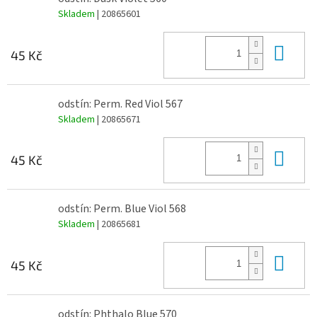
Skladem
| 20865601
Do 
45 Kč
odstín: Perm. Red Viol 567
Skladem
| 20865671
Do 
45 Kč
odstín: Perm. Blue Viol 568
Skladem
| 20865681
Do 
45 Kč
odstín: Phthalo Blue 570