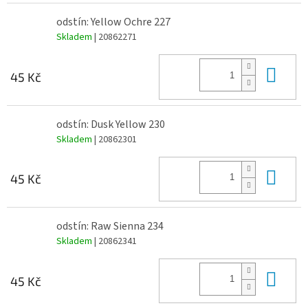
odstín: Yellow Ochre 227
Skladem
| 20862271
Do 
45 Kč
odstín: Dusk Yellow 230
Skladem
| 20862301
Do 
45 Kč
odstín: Raw Sienna 234
Skladem
| 20862341
Do 
45 Kč