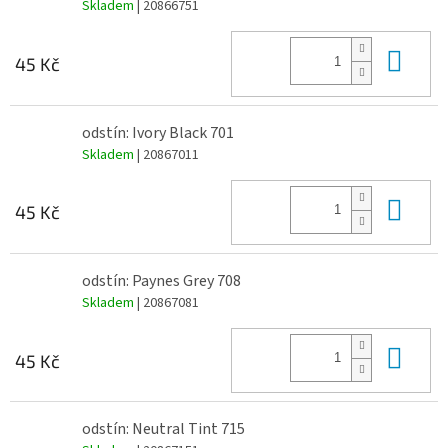
Skladem
| 20866751
Do 
45 Kč
odstín: Ivory Black 701
Skladem
| 20867011
Do 
45 Kč
odstín: Paynes Grey 708
Skladem
| 20867081
Do 
45 Kč
odstín: Neutral Tint 715