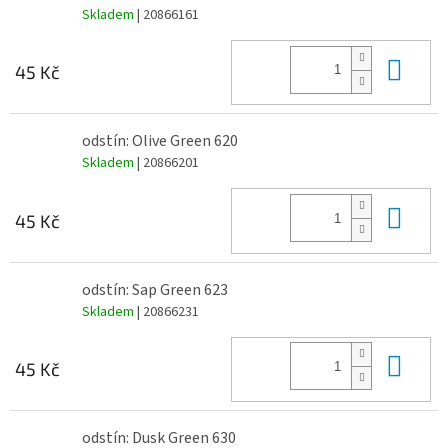
Skladem
| 20866161
Do 
45 Kč
odstín: Olive Green 620
Skladem
| 20866201
Do 
45 Kč
odstín: Sap Green 623
Skladem
| 20866231
Do 
45 Kč
odstín: Dusk Green 630