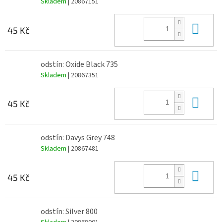
Skladem
| 20867151
Do 
45 Kč
odstín: Oxide Black 735
Skladem
| 20867351
Do 
45 Kč
odstín: Davys Grey 748
Skladem
| 20867481
Do 
45 Kč
odstín: Silver 800