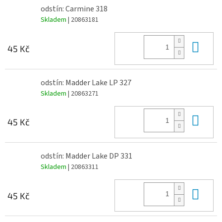
odstín: Carmine 318
Skladem
| 20863181
Do 
45 Kč
odstín: Madder Lake LP 327
Skladem
| 20863271
Do 
45 Kč
odstín: Madder Lake DP 331
Skladem
| 20863311
Do 
45 Kč