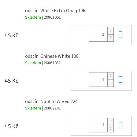
odstín: White Extra Opaq 106
Skladem
| 20861061
Do 
45 Kč
odstín: Chinese White 108
Skladem
| 20861081
Do 
45 Kč
odstín: Napl. YLW Red 224
Skladem
| 20862241
Do 
45 Kč