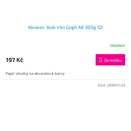
Akvarel. blok Van Gogh A6 300g 12l
Skladem
197 Kč
Do košíku
Papír vhodný na akvarelové barvy.
Kód:
200807154