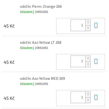
odstín: Perm. Orange 266
Skladem
| 20862661
Do 
45 Kč
odstín: Azo Yellow LT 268
Skladem
| 20862681
Do 
45 Kč
odstín: Azo Yellow MED 269
Skladem
| 20862691
Do 
45 Kč