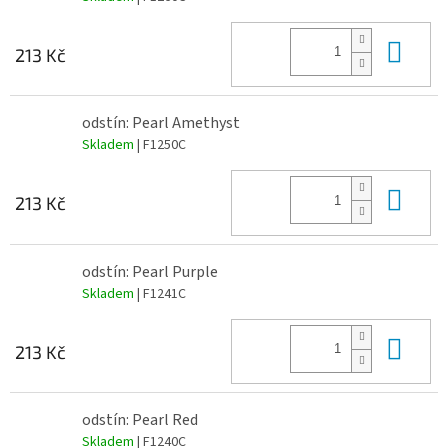
Do 
213 Kč
odstín: Pearl Amethyst
Skladem
| F1250C
Do 
213 Kč
odstín: Pearl Purple
Skladem
| F1241C
Do 
213 Kč
odstín: Pearl Red
Skladem
| F1240C