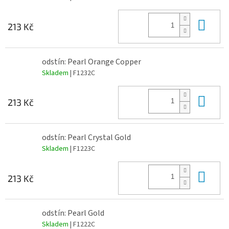
Do 
213 Kč
odstín: Pearl Orange Copper
Skladem
| F1232C
Do 
213 Kč
odstín: Pearl Crystal Gold
Skladem
| F1223C
Do 
213 Kč
odstín: Pearl Gold
Skladem
| F1222C