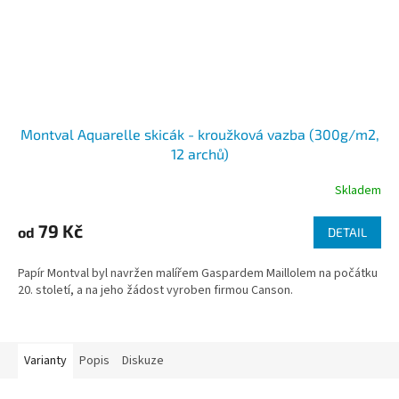
Montval Aquarelle skicák - kroužková vazba (300g/m2,
12 archů)
Skladem
79 Kč
od
DETAIL
Papír Montval byl navržen malířem Gaspardem Maillolem na počátku
20. století, a na jeho žádost vyroben firmou Canson.
Varianty
Popis
Diskuze