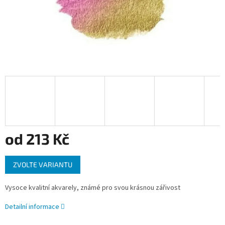
od
213 Kč
Měrná
ZVOLTE VARIANTU
cena:
Vysoce kvalitní akvarely, známé pro svou krásnou zářivost
Detailní informace