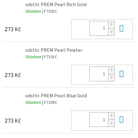
odstín: PREM Pearl Rich Gold
Skladem
| F7201C
Do 
273 Kč
odstín: PREM Pearl Pewter
Skladem
| F7101C
Do 
273 Kč
odstín: PREM Pearl Blue Gold
Skladem
| F7205C
Do 
273 Kč