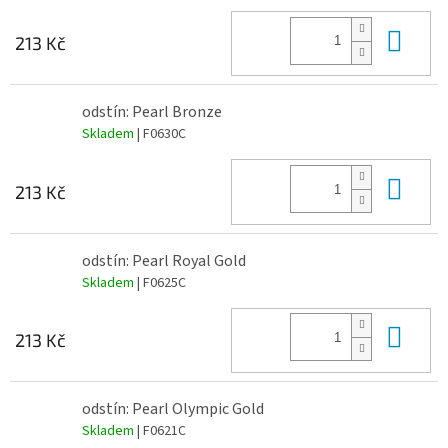
Do 
213 Kč
odstín: Pearl Bronze
Skladem
| F0630C
Do 
213 Kč
odstín: Pearl Royal Gold
Skladem
| F0625C
Do 
213 Kč
odstín: Pearl Olympic Gold
Skladem
| F0621C