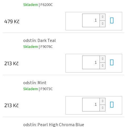
Skladem
| F6200C
Do 
479 Kč
odstín: Dark Teal
Skladem
| F9076C
Do 
213 Kč
odstín: Mint
Skladem
| F9073C
Do 
213 Kč
odstín: Pearl High Chroma Blue