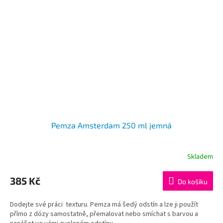
Pemza Amsterdam 250 ml jemná
Skladem
385 Kč
Do košíku
Dodejte své práci texturu. Pemza má šedý odstín a lze ji použít
přímo z dózy samostatně, přemalovat nebo smíchat s barvou a