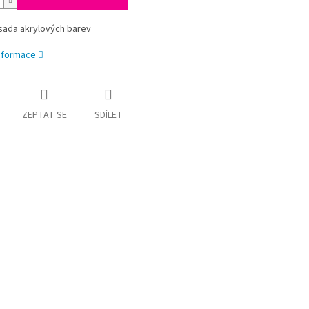
sada akrylových barev
informace
ZEPTAT SE
SDÍLET