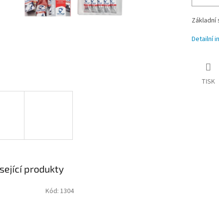
Základní 
Detailní 
TISK
sející produkty
Kód:
1304