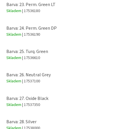
Barva: 23. Perm. Green LT
Skladem
| 17536180
Barva: 24. Perm. Green DP
Skladem
| 17536190
Barva: 25. Turq. Green
Skladem
| 17536610
Barva: 26. Neutral Grey
Skladem
| 17537100
Barva: 27. Oxide Black
Skladem
| 17537350
Barva: 28. Silver
Skladem
| 17538000