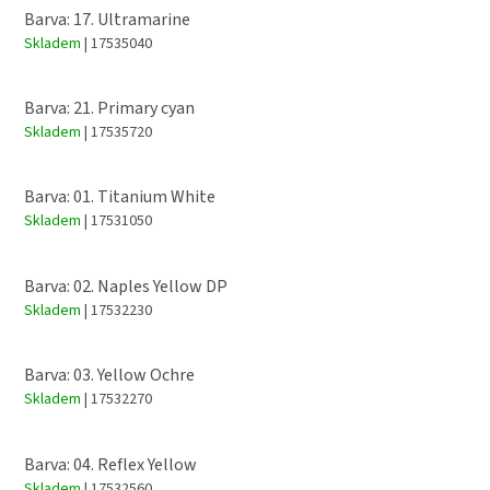
Barva: 17. Ultramarine
Skladem
| 17535040
Barva: 21. Primary cyan
Skladem
| 17535720
Barva: 01. Titanium White
Skladem
| 17531050
Barva: 02. Naples Yellow DP
Skladem
| 17532230
Barva: 03. Yellow Ochre
Skladem
| 17532270
Barva: 04. Reflex Yellow
Skladem
| 17532560