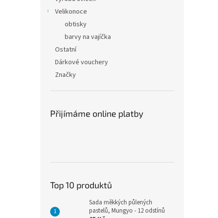
Velikonoce
obtisky
barvy na vajíčka
Ostatní
Dárkové vouchery
Značky
Přijímáme online platby
Top 10 produktů
Sada měkkých půlených
pastelů, Mungyo - 12 odstínů