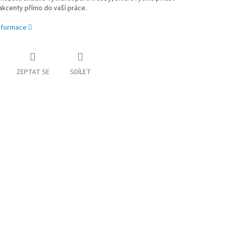
kcenty přímo do vaší práce.
informace
ZEPTAT SE
SDÍLET