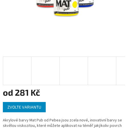
od
281 Kč
Měrná
ZVOLTE VARIANTU
cena:
Akrylové barvy Mat Pub od Pebea jsou zcela nové, inovativní barvy se
skvělou viskozitou, které můžete aplikovat na téměř jakýkoliv povrch