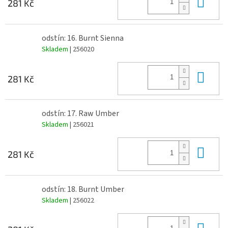
Do 
281 Kč
odstín: 16. Burnt Sienna
Skladem
| 256020
Do 
281 Kč
odstín: 17. Raw Umber
Skladem
| 256021
Do 
281 Kč
odstín: 18. Burnt Umber
Skladem
| 256022
Do 