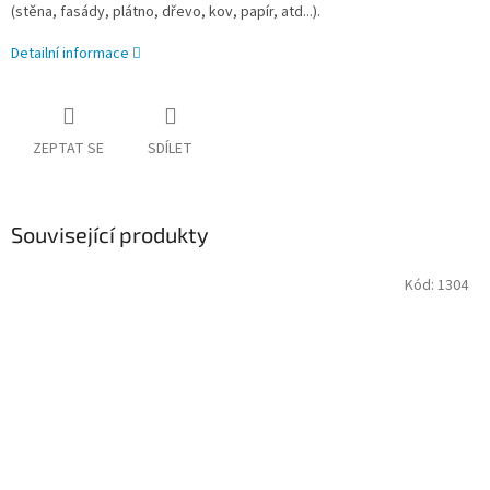
(stěna, fasády, plátno, dřevo, kov, papír, atd...).
Detailní informace
ZEPTAT SE
SDÍLET
Související produkty
Kód:
1304