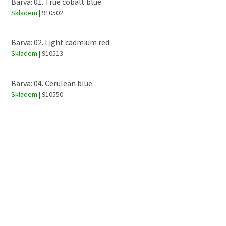
Barva: 01. True cobalt blue
Skladem
| 910502
Barva: 02. Light cadmium red
Skladem
| 910513
Barva: 04. Cerulean blue
Skladem
| 910550