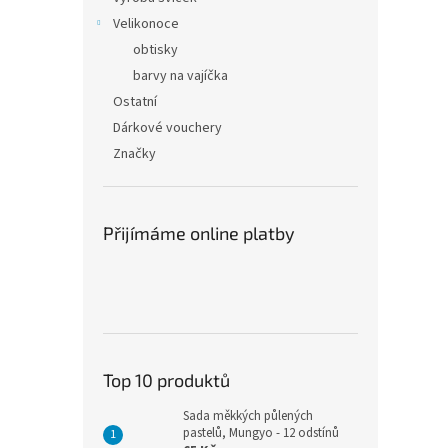
Velikonoce
obtisky
barvy na vajíčka
Ostatní
Dárkové vouchery
Značky
Přijímáme online platby
Top 10 produktů
Sada měkkých půlených
pastelů, Mungyo - 12 odstínů