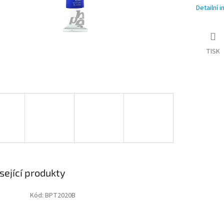
Detailní 
TISK
sející produkty
Kód:
BPT2020B